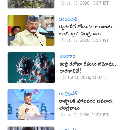
Jul 13, 2026, 13:07 IST
ఆంధ్రప్రదేశ్
త్వరలోనే గోదావరి జిలాలను
అందిస్తాం: చంద్రబాబు
Jul 13, 2026, 13:07 IST
తెలంగాణ
మళ్లీ కరోనా కేసులు నమోదు..
కారణాలివే!
Jul 13, 2026, 13:07 IST
ఆంధ్రప్రదేశ్
రాష్ట్రానికి పోలవరం జీవనాడి:
చంద్రబాబు
Jul 13, 2026, 13:07 IST