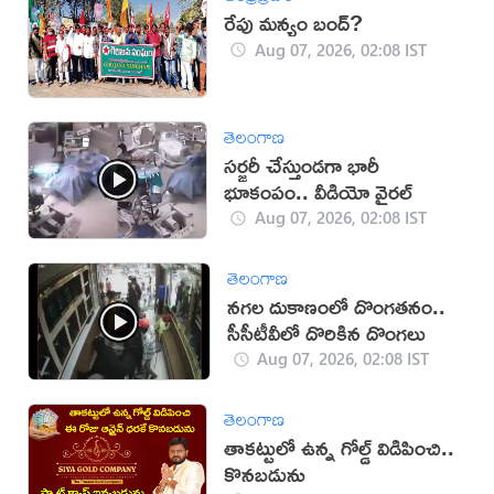
రేపు మన్యం బంద్‌?
Aug 07, 2026, 02:08 IST
తెలంగాణ
సర్జరీ చేస్తుండగా భారీ
భూకంపం.. వీడియో వైరల్
Aug 07, 2026, 02:08 IST
తెలంగాణ
నగల దుకాణంలో దొంగతనం..
సీసీటీవీలో దొరికిన దొంగలు
Aug 07, 2026, 02:08 IST
తెలంగాణ
తాకట్టులో ఉన్న గోల్డ్ విడిపించి..
కొనబడును