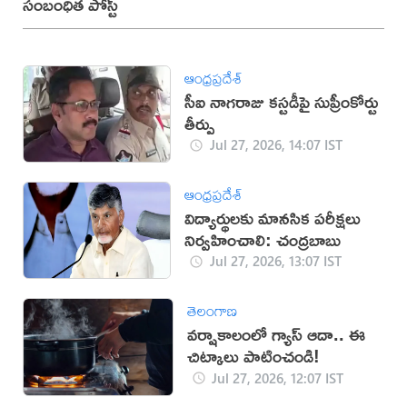
సంబంధిత పోస్ట్
ఆంధ్రప్రదేశ్
సీఐ నాగరాజు కస్టడీపై సుప్రీంకోర్టు
తీర్పు
Jul 27, 2026, 14:07 IST
ఆంధ్రప్రదేశ్
విద్యార్థులకు మానసిక పరీక్షలు
నిర్వహించాలి: చంద్రబాబు
Jul 27, 2026, 13:07 IST
తెలంగాణ
వర్షాకాలంలో గ్యాస్ ఆదా.. ఈ
చిట్కాలు పాటించండి!
Jul 27, 2026, 12:07 IST