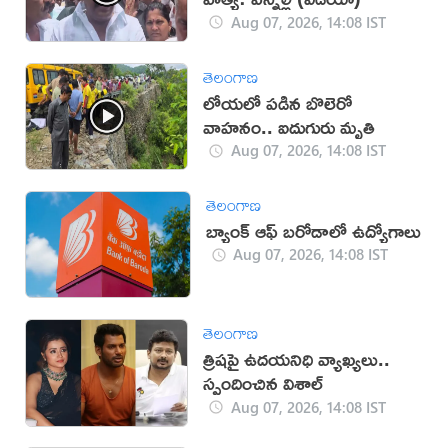
Aug 07, 2026, 14:08 IST
తెలంగాణ
లోయలో పడిన బొలెరో
వాహనం.. ఐదుగురు మృతి
Aug 07, 2026, 14:08 IST
తెలంగాణ
బ్యాంక్ ఆఫ్ బరోడాలో ఉద్యోగాలు
Aug 07, 2026, 14:08 IST
తెలంగాణ
త్రిషపై ఉదయనిధి వ్యాఖ్యలు..
స్పందించిన విశాల్
Aug 07, 2026, 14:08 IST