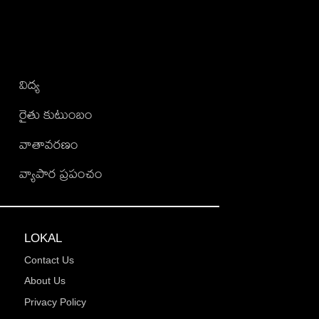
విద్య
రైతు కుటుంబం
వాతావరణం
వ్యాపార ప్రపంచం
LOKAL
Contact Us
About Us
Privacy Policy