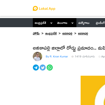
ఆంధ్రప్రదేశ్
తెలంగాణ
ఉద్యోగాలు
ట్రెండింగ్
హోమ్
ఆంధ్రప్రదేశ్
అనకాపల్లి
అనకాపల్లి
అనకాపల్లి జిల్లాలో రోడ్డు ప్రమాదం.. 
By R. Kiran Kumar
1419
చూసినవారు
Ap