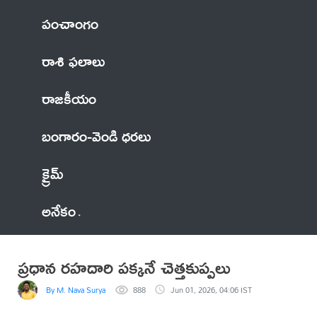
పంచాంగం
రాశి ఫలాలు
రాజకీయం
బంగారం-వెండి ధరలు
క్రైమ్
అనేకం
ప్రధాన రహదారి పక్కనే చెత్తకుప్పలు
By M. Nava Surya
888
Jun 01, 2026, 04:06 IST