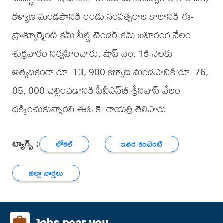
కళ్యాణ మండపానికి రెండు సంవత్సరాల కాలానికి ఈ-
ప్రొక్యూర్మెంట్ కమ్ సీల్డ్ టెండర్ కమ్ బహిరంగ వేలం
శుక్రవారం నిర్వహించారు. షాప్ నెం. 1కి నెలకు
అత్యధికంగా రూ. 13, 900 కళ్యాణ మండపానికి రూ. 76,
05, 000 చెల్లించడానికి పీవీఎన్‌బీ శ్రీనివాస్ వేలం
దక్కించుకున్నారని ఈఓ కె. గాయత్రి తెలిపారు.
ట్యాగ్స్ :
లోకల్
ఇతర కంటెంట్
జిల్లా వార్తలు
Jobs near you