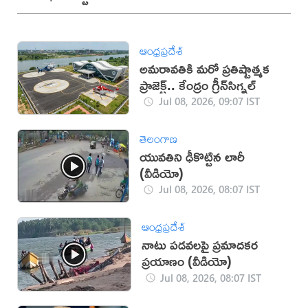
ఆంధ్రప్రదేశ్
అమరావతికి మరో ప్రతిష్టాత్మక
ప్రాజెక్ట్.. కేంద్రం గ్రీన్‌సిగ్నల్
Jul 08, 2026, 09:07 IST
తెలంగాణ
యువతిని ఢీకొట్టిన లారీ
(వీడియో)
Jul 08, 2026, 08:07 IST
ఆంధ్రప్రదేశ్
నాటు పడవలపై ప్రమాదకర
ప్రయాణం (వీడియో)
Jul 08, 2026, 08:07 IST