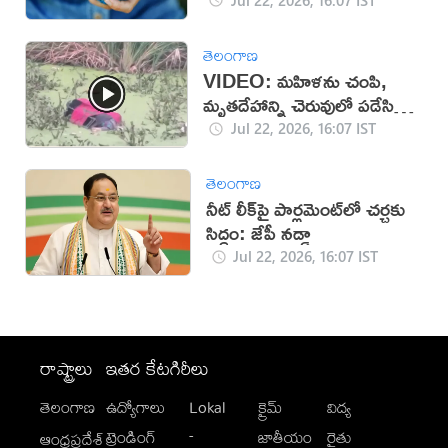
తెలంగాణ
VIDEO: మహిళను చంపి,
మృతదేహాన్ని చెరువులో పడేసిన
దుండగులు!
Jul 22, 2026, 16:07 IST
తెలంగాణ
నీట్ లీక్‌పై పార్లమెంట్‌లో చర్చకు
సిద్ధం: జేపీ నడ్డా
Jul 22, 2026, 16:07 IST
రాష్ట్రాలు
ఇతర కేటగిరీలు
తెలంగాణ
ఉద్యోగాలు
Lokal
క్రైమ్
విద్య
-
ట్రెండింగ్
జాతీయం
రైతు
ఆంధ్రప్రదేశ్