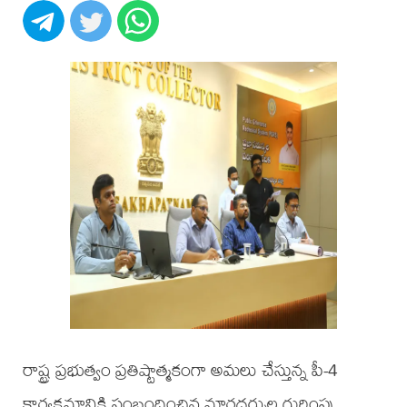
రాష్ట్ర ప్రభుత్వం ప్రతిష్టాత్మకంగా అమలు చేస్తున్న పీ-4
కార్యక్రమానికి సంబంధించిన మార్గదర్శుల గుర్తింపు