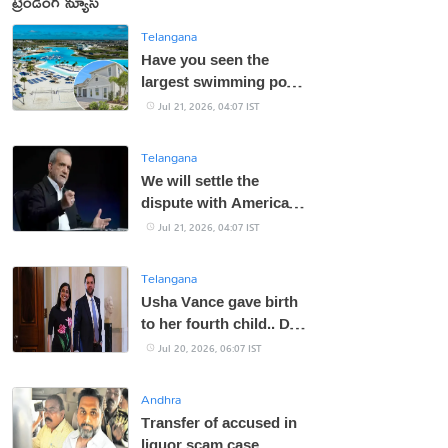
ట్రెండింగ్ న్యూస్
Telangana
Have you seen the
largest swimming pool
in America?
Jul 21, 2026, 04:07 IST
Telangana
We will settle the
dispute with America:
Iranian President
Jul 21, 2026, 04:07 IST
Telangana
Usha Vance gave birth
to her fourth child.. Do
you know what her
Jul 20, 2026, 06:07 IST
name is?
Andhra
Transfer of accused in
liquor scam case