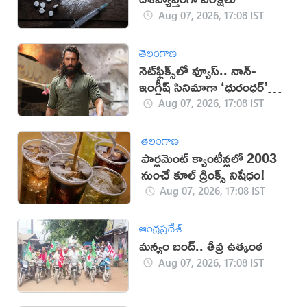
Aug 07, 2026, 17:08 IST
తెలంగాణ
నెట్‌ఫ్లిక్స్‌లో వ్యూస్.. నాన్-
ఇంగ్లీష్ సినిమాగా ‘ధురంధర్’
రికార్డు
Aug 07, 2026, 17:08 IST
తెలంగాణ
పార్లమెంట్ క్యాంటీన్లలో 2003
నుంచే కూల్ డ్రింక్స్ నిషేధం!
Aug 07, 2026, 17:08 IST
ఆంధ్రప్రదేశ్
మన్యం బంద్.. తీవ్ర ఉత్కంఠ
Aug 07, 2026, 17:08 IST