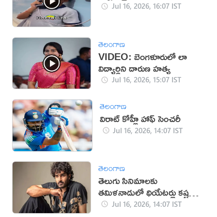
Jul 16, 2026, 16:07 IST
తెలంగాణ
VIDEO: బెంగళూరులో లా
విద్యార్థిని దారుణ హత్య
Jul 16, 2026, 15:07 IST
తెలంగాణ
విరాట్ కోహ్లీ హాఫ్ సెంచరీ
Jul 16, 2026, 14:07 IST
తెలంగాణ
తెలుగు సినిమాలకు
తమిళనాడులో థియేటర్లు కష్టమే:
కిరణ్ అబ్బవరం
Jul 16, 2026, 14:07 IST