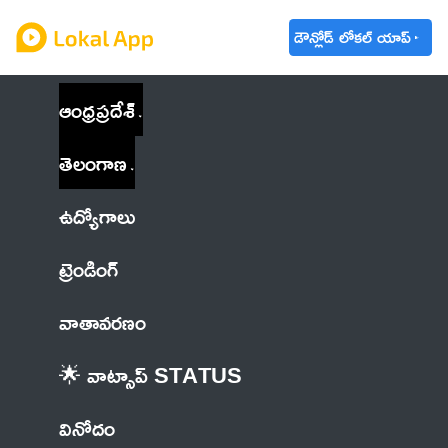
డౌన్లోడ్ లోకల్ యాప్
ఆంధ్రప్రదేశ్
తెలంగాణ
ఉద్యోగాలు
ట్రెండింగ్
వాతావరణం
🌟 వాట్సాప్ STATUS
వినోదం