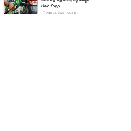
లేదు: కేంద్రం
Aug 04, 2026, 16:08 IST