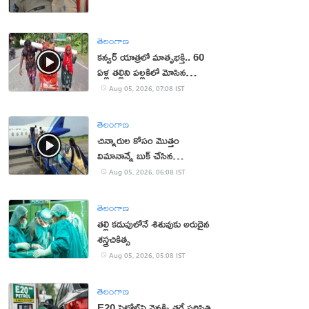
తెలంగాణ
కన్వర్ యాత్రలో మాతృభక్తి.. 60
ఏళ్ల తల్లిని పల్లకిలో మోసిన
కొడుకు, కోడలు!
Aug 05, 2026, 07:08 IST
తెలంగాణ
చిన్నారుల కోసం మొత్తం
విమానాన్నే బుక్ చేసిన
యూట్యూబర్
Aug 05, 2026, 06:08 IST
తెలంగాణ
తల్లి కడుపులోనే శిశువుకు అరుదైన
శస్త్రచికిత్స
Aug 05, 2026, 05:08 IST
తెలంగాణ
E20 పెట్రోల్‌పై వెనక్కి తగ్గే పరిస్థితి