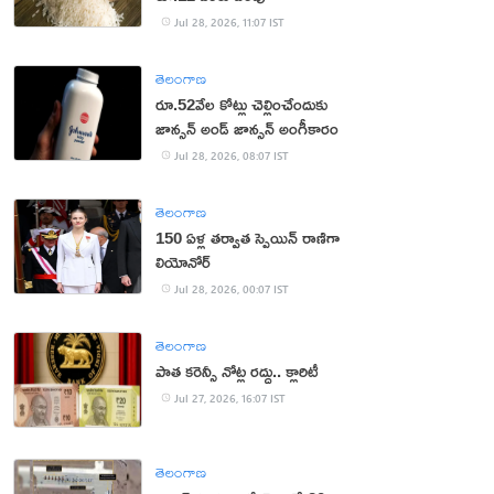
Jul 28, 2026, 11:07 IST
తెలంగాణ
రూ.52వేల కోట్లు చెల్లించేందుకు
జాన్సన్‌ అండ్‌ జాన్సన్‌ అంగీకారం
Jul 28, 2026, 08:07 IST
తెలంగాణ
150 ఏళ్ల తర్వాత స్పెయిన్ రాణిగా
లియోనోర్‌
Jul 28, 2026, 00:07 IST
తెలంగాణ
పాత కరెన్సీ నోట్ల రద్దు.. క్లారిటీ
Jul 27, 2026, 16:07 IST
తెలంగాణ