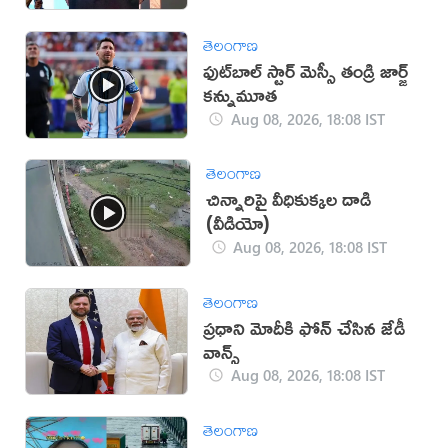
తెలంగాణ
ఫుట్‌బాల్ స్టార్ మెస్సీ తండ్రి జార్జ్
కన్నుమూత
Aug 08, 2026, 18:08 IST
తెలంగాణ
చిన్నారిపై వీధికుక్కల దాడి
(వీడియో)
Aug 08, 2026, 18:08 IST
తెలంగాణ
ప్రధాని మోదీకి ఫోన్ చేసిన జేడీ
వాన్స్
Aug 08, 2026, 18:08 IST
తెలంగాణ