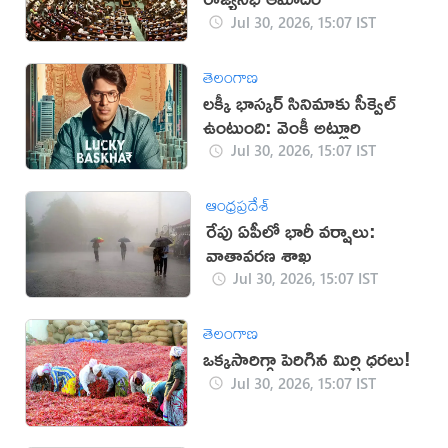
Jul 30, 2026, 15:07 IST
తెలంగాణ
లక్కీ భాస్కర్ సినిమాకు సీక్వెల్
ఉంటుంది: వెంకీ అట్లూరి
Jul 30, 2026, 15:07 IST
ఆంధ్రప్రదేశ్
రేపు ఏపీలో భారీ వర్షాలు:
వాతావరణ శాఖ
Jul 30, 2026, 15:07 IST
తెలంగాణ
ఒక్కసారిగ్గా పెరిగిన మిర్చి ధరలు!
Jul 30, 2026, 15:07 IST