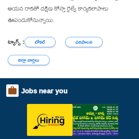
ఆయన రాకతో దక్షిణ కోస్తా రైల్వే కార్యకలాపాలు
ఊపందుకోనున్నాయి.
ట్యాగ్స్ :
లోకల్
పరిపాలన
జిల్లా వార్తలు
Jobs near you