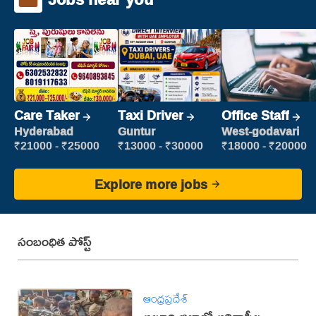
Care Taker
Taxi Driver
Office Staff
Hyderabad
Guntur
West-godavari
₹21000 - ₹25000
₹13000 - ₹30000
₹18000 - ₹20000
Explore more jobs
సంబంధిత పోస్ట్
ఆంధ్రప్రదేశ్