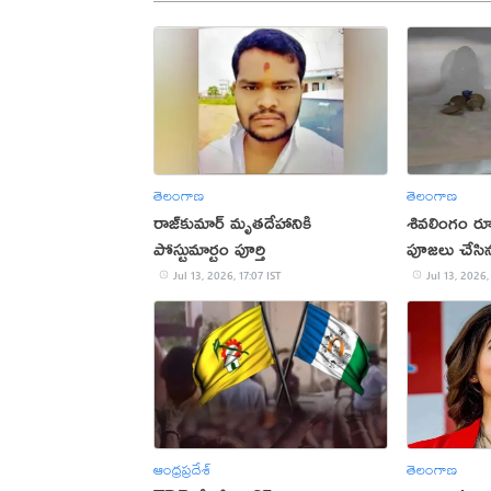
తెలంగాణ
తెలంగాణ
రాజ్‌కుమార్‌ మృతదేహానికి
శివలింగం ర
పోస్టుమార్టం పూర్తి
పూజలు చేసిన
Jul 13, 2026, 17:07 IST
Jul 13, 2026,
ఆంధ్రప్రదేశ్
తెలంగాణ