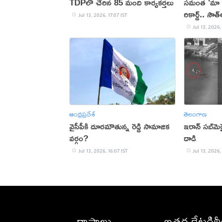
TDPలో చేరిన 85 మంది కార్యకర్తలు
సమంత 'మా 
రికార్డ్.. సౌత
Jul 13, 2026, 17:07 IST
Jul 13, 2026,
ఆంధ్రప్రదేశ్
తెలంగాణ
వైసీపీకి దూరమౌతున్న రెడ్డి సామాజిక
ఇరాన్‌ సబ్‌మెరై
వర్గం?
దాడి
Jul 13, 2026, 16:07 IST
Jul 13, 2026,
రాష్ట్రాలు
ఇతర కేటగిర