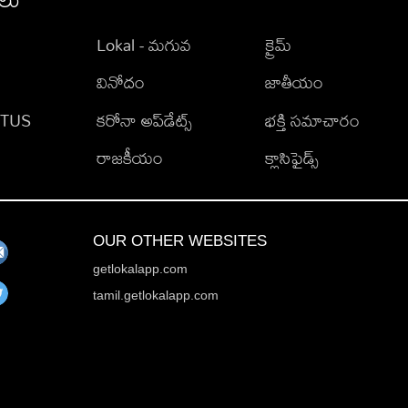
Lokal - మగువ
క్రైమ్
వినోదం
జాతీయం
TATUS
కరోనా అప్‌డేట్స్
భక్తి సమాచారం
రాజకీయం
క్లాసిఫైడ్స్
OUR OTHER WEBSITES
getlokalapp.com
tamil.getlokalapp.com