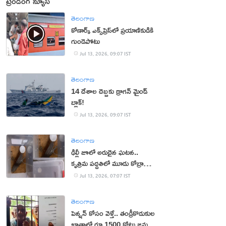
ట్రెండింగ్ న్యూస్
తెలంగాణ
కోణార్క్ ఎక్స్‌ప్రెస్‌లో ప్రయాణికుడికి
గుండెపోటు
Jul 13, 2026, 09:07 IST
తెలంగాణ
14 దేశాల దెబ్బకు డ్రాగన్ మైండ్
బ్లాక్!
Jul 13, 2026, 09:07 IST
తెలంగాణ
ఢిల్లీ జూలో అరుదైన ఘటన..
కృత్రిమ పద్ధతిలో మూడు కోబ్రా
పిల్లల జననం
Jul 13, 2026, 07:07 IST
తెలంగాణ
పెన్షన్‌ కోసం వెళ్తే.. తండ్రీకొడుకుల
ఖాతాలో రూ.1500 కోట్లు జమ