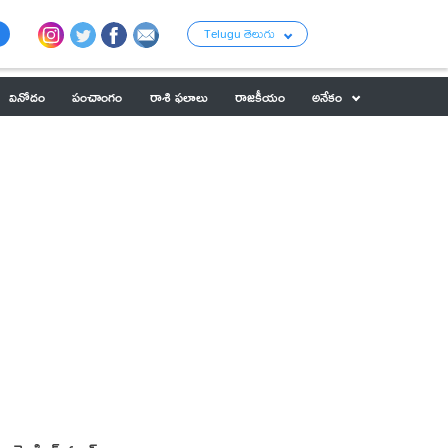
Telugu తెలుగు
వినోదం
పంచాంగం
రాశి ఫలాలు
రాజకీయం
అనేకం