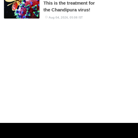
This is the treatment for
the Chandipura virus!
Aug 04, 2026, 05:08 IST