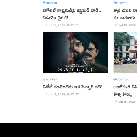
తెలంగాణ
తెలంగాణ
హోటల్ కార్మికుడిపై కస్టమర్ దాడి..
జులై చివరి 
వీడియో వైరల్!
ఈ రాశులకు
Jul 15, 2026, 16:07 IST
Jul 15, 2026,
తెలంగాణ
తెలంగాణ
ఓటీటీ కంటెంట్‌కు ఇక సెన్సార్ కట్!
అంబేడ్కర్‌ ఓ
కొత్త కోర్సు
Jul 15, 2026, 16:07 IST
Jul 15, 2026,