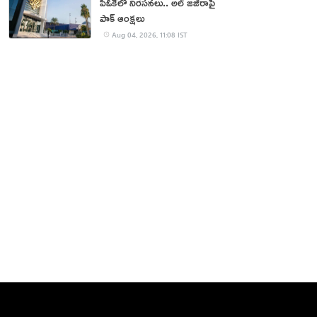
పీఓకేలో నిరసనలు.. అల్ జజీరాపై
పాక్ ఆంక్షలు
Aug 04, 2026, 11:08 IST