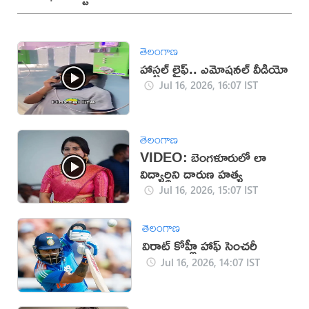
తెలంగాణ
హాస్టల్ లైఫ్.. ఎమోషనల్ వీడియో
Jul 16, 2026, 16:07 IST
తెలంగాణ
VIDEO: బెంగళూరులో లా
విద్యార్థిని దారుణ హత్య
Jul 16, 2026, 15:07 IST
తెలంగాణ
విరాట్ కోహ్లీ హాఫ్ సెంచరీ
Jul 16, 2026, 14:07 IST