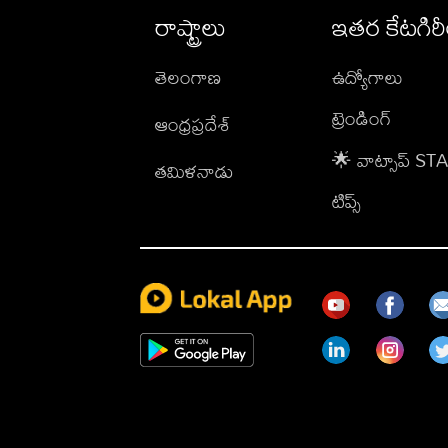
రాష్ట్రాలు
ఇతర కేటగిర
తెలంగాణ
ఉద్యోగాలు
ట్రెండింగ్
ఆంధ్రప్రదేశ్
🌟 వాట్సాప్ S
తమిళనాడు
టిప్స్