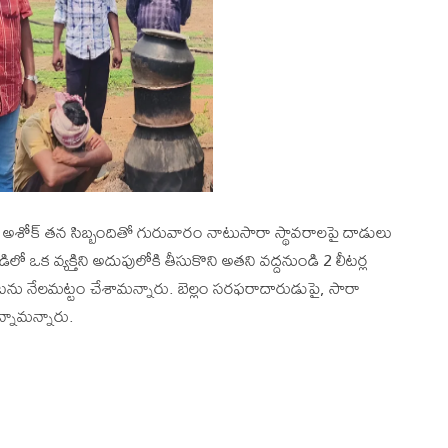
ఐ అశోక్ తన సిబ్బందితో గురువారం నాటుసారా స్థావరాలపై దాడులు
 ఒక వ్యక్తిని అదుపులోకి తీసుకొని అతని వద్దనుండి 2 లీటర్ల
ఊటను నేలమట్టం చేశామన్నారు. బెల్లం సరఫరాదారుడుపై, సారా
న్నామన్నారు.