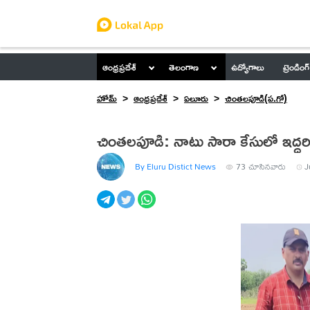
ఆంధ్రప్రదేశ్
తెలంగాణ
ఉద్యోగాలు
ట్రెండింగ్
హోమ్
ఆంధ్రప్రదేశ్
ఏలూరు
చింతలపూడి(ప.గో)
చింతలపూడి: నాటు సారా కేసులో ఇద్దరి
By Eluru Distict News
73
చూసినవారు
J