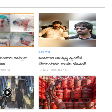
తెలంగాణ
 నలుగురు ఆడపిల్లలు
నందమూరి బాలకృష్ణ త్వరలోనే
మహిళ
కోలుకుంటారు: మలినేని గోపిచంద్
 10:07 IST
Jul 21, 2026, 10:07 IST