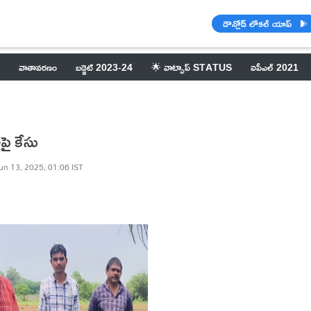
డౌన్లోడ్ లోకల్ యాప్
వాతావరణం
బడ్జెట్ 2023-24
🌟 వాట్సాప్ STATUS
ఐపీఎల్ 2021
పై కేసు
un 13, 2025, 01:06 IST