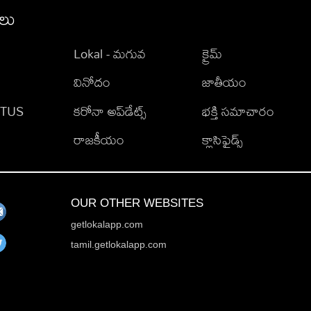
ీలు
Lokal - మగువ
క్రైమ్
వినోదం
జాతీయం
TATUS
కరోనా అప్‌డేట్స్
భక్తి సమాచారం
రాజకీయం
క్లాసిఫైడ్స్
OUR OTHER WEBSITES
getlokalapp.com
tamil.getlokalapp.com