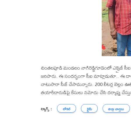
చింతలపూడి మండలం నాగిరెడ్డిగూడెంలో ఎక్సైజ్ సీ
జరిపారు. ఈ సందర్భంగా సీఐ మాట్లాడుతూ.. ఈ దాడిలో
నాటుసారా సీజ్ చేసామన్నారు. 200 లీటర్ల బెల్లం 
తయారీదారుడిపై కేసులు నమోదు చేసి దర్యాప్తు చేస్తు
ట్యాగ్స్ :
లోకల్
క్రైమ్
జిల్లా వార్తలు