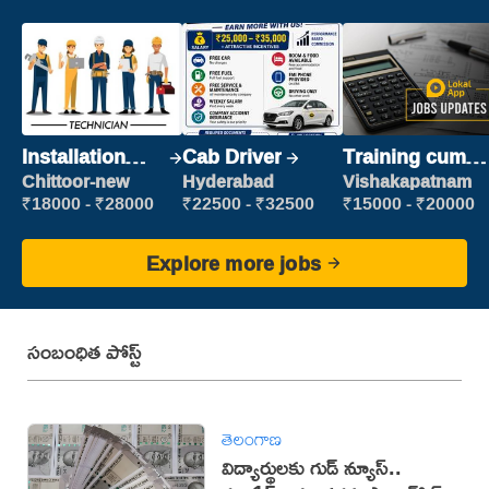
Installation
Cab Driver
Training cum
Engineer/
Placement
Chittoor-new
Hyderabad
Vishakapatnam
Helper
₹18000 - ₹28000
₹22500 - ₹32500
₹15000 - ₹20000
Explore more jobs
సంబంధిత పోస్ట్
తెలంగాణ
విద్యార్థులకు గుడ్ న్యూస్..