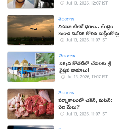
Jul 13, 2026, 12:07 IST
తెలంగాణ
విమాన టికెట్‌ ధరలు.. కేంద్రం
నుంచి నివేదిక కోరిన సుప్రీంకోర్టు
Jul 13, 2026, 11:07 IST
తెలంగాణ
ఇక్కడ కోనేటిలో చేపలకు శ్రీ
వైష్ణవ నామాలు!
Jul 13, 2026, 11:07 IST
తెలంగాణ
వర్షాకాలంలో చికెన్, మటన్:
ఏది మేలు?
Jul 13, 2026, 11:07 IST