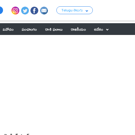
Telugu తెలుగు
వినోదం
పంచాంగం
రాశి ఫలాలు
రాజకీయం
అనేకం