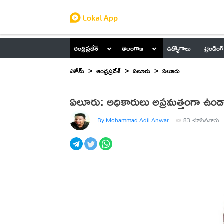
ఆంధ్రప్రదేశ్
తెలంగాణ
ఉద్యోగాలు
ట్రెండింగ్
హోమ్
ఆంధ్రప్రదేశ్
ఏలూరు
ఏలూరు
ఏలూరు: అధికారులు అప్రమత్తంగా ఉండ
By Mohammad Adil Anwar
83
చూసినవారు