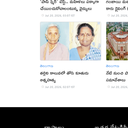
‘పాప్ స్మెర్’ టెస్ట్.. మహిళలు పక్కాగా
గంజాయి మత్
చేయించుకోవాలంటున్న వైద్యులు
కారు డ్రైవింగ
Jul 20, 2026, 03:07 IST
Jul 20, 2026,
తెలంగాణ
తెలంగాణ
తల్లిని కాలువలో తోసి కూతురు
నేటి నుంచి పా
ఆత్మహత్య
సమావేశాలు
Jul 20, 2026, 02:07 IST
Jul 20, 2026,
రాష్ట్రాలు
ఇతర కేటగిర