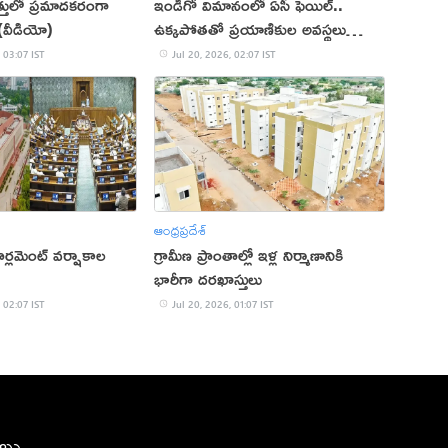
తులో ప్రమాదకరంగా
ఇండిగో విమానంలో ఏసీ ఫెయిల్..
్ (వీడియో)
ఉక్కపోతతో ప్రయాణికుల అవస్థలు
(వీడియో)
 03:07 IST
Jul 20, 2026, 02:07 IST
ఆంధ్రప్రదేశ్
ర్లమెంట్‌ వర్షాకాల
గ్రామీణ ప్రాంతాల్లో ఇళ్ల నిర్మాణానికి
భారీగా దరఖాస్తులు
 02:07 IST
Jul 20, 2026, 01:07 IST
ీలు