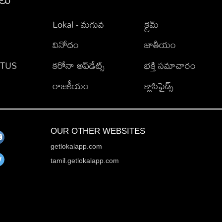
Lokal - మగువ
క్రైమ్
వినోదం
జాతీయం
TATUS
కరోనా అప్‌డేట్స్
భక్తి సమాచారం
రాజకీయం
క్లాసిఫైడ్స్
OUR OTHER WEBSITES
getlokalapp.com
tamil.getlokalapp.com