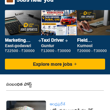
Marketing
Taxi Driver
Field
Executive
Marketing
East-godavari
Guntur
Kurnool
Executive
₹22500 - ₹30000
₹13000 - ₹30000
₹20000 - ₹30000
Explore more jobs
సంబంధిత పోస్ట్
ఆంధ్రప్రదేశ్