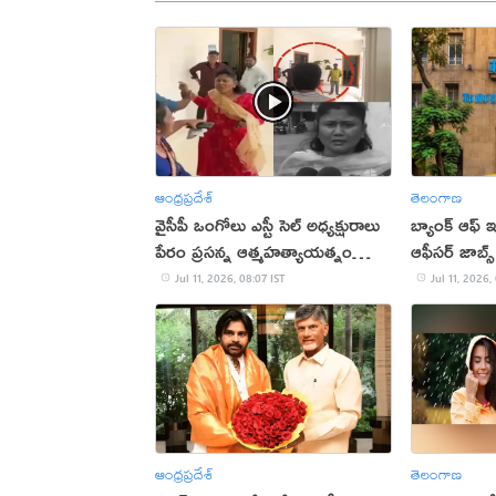
ఆంధ్రప్రదేశ్
తెలంగాణ
వైసీపీ ఒంగోలు ఎస్టీ సెల్ అధ్యక్షురాలు
బ్యాంక్ ఆఫ్ ఇ
పేరం ప్రసన్న ఆత్మహత్యాయత్నం
ఆఫీసర్ జాబ్స్
(VIDEO)
Jul 11, 2026, 08:07 IST
Jul 11, 2026,
ఆంధ్రప్రదేశ్
తెలంగాణ