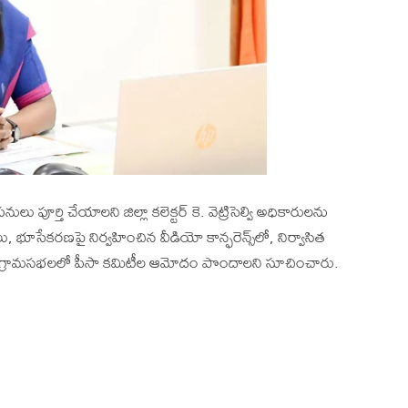
లు పూర్తి చేయాలని జిల్లా కలెక్టర్ కె. వెట్రిసెల్వి అధికారులను
లు, భూసేకరణపై నిర్వహించిన వీడియో కాన్ఫరెన్స్‌లో, నిర్వాసిత
 గ్రామసభలలో పీసా కమిటీల ఆమోదం పొందాలని సూచించారు.