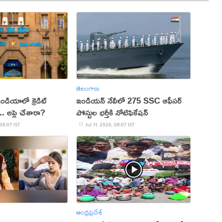
తెలంగాణ
ండియాలో క్రెడిట్
ఇండియన్ నేవీలో 275 SSC ఆఫీసర్
‌.. అప్లై చేశారా?
పోస్టుల భర్తీకి నోటిఫికేషన్
 08:07 IST
Jul 11, 2026, 08:07 IST
ఆంధ్రప్రదేశ్