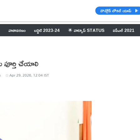
డౌన్లోడ్ లోకల్ యాప్
వాతావరణం
బడ్జెట్ 2023-24
🌟 వాట్సాప్ STATUS
ఐపీఎల్ 2021
 పూర్తి చేయాలి
ు
Apr 29, 2026, 12:04 IST