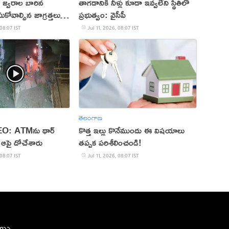
 జ్వరాల బారిన
తాగడానికి నీళ్లు కూడా ఇవ్వలేని స్థితిలో
కోవాల్సిన జాగ్రత్తలు
ప్రభుత్వం: వైసీపీ
 08:07 IST
Jul 11, 2026, 08:07 IST
తెలంగాణ
O: ATMను థార్
కొత్త ఇల్లు కొనేముందు ఈ విషయాలు
.. ఆపై దోచేశారు
తప్పక పరిశీలించండి!
 08:07 IST
Jul 11, 2026, 08:07 IST
ీలు