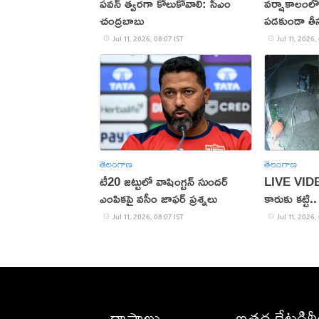
పవన్‌ త్వరగా కోలుకోవాలి: సీఎం
వర్షాకాలంలో
చంద్రబాబు
పడకుండా తీసు
ఇవే
Jul 11, 2026, 08:07 IST
Jul 11, 2026,
తెలంగాణ
తెలంగాణ
టీ20 జట్టులో వాషింగ్టన్ సుందర్
LIVE VIDE
ఎంపికపై వసీం జాఫర్ ప్రశ్నలు
కారుకు కట్టి
Jul 11, 2026, 08:07 IST
Jul 11, 2026,
రాష్ట్రాలు
ఇతర కేటగిర