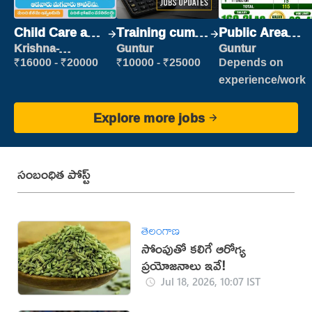
Child Care and
Training cum
Public Area
Patient care
Placement
Cleaner
Krishna-
Guntur
Guntur
vijayawada
₹16000 - ₹20000
₹10000 - ₹25000
Depends on
experience/work
Explore more jobs
సంబంధిత పోస్ట్
తెలంగాణ
సోంపుతో కలిగే ఆరోగ్య
ప్రయోజనాలు ఇవే!
Jul 18, 2026, 10:07 IST