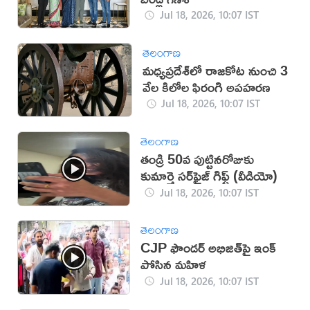
Jul 18, 2026, 10:07 IST
తెలంగాణ
మధ్యప్రదేశ్‌లో రాజకోట నుంచి 3
వేల కిలోల ఫిరంగి అపహరణ
Jul 18, 2026, 10:07 IST
తెలంగాణ
తండ్రి 50వ పుట్టినరోజుకు
కుమార్తె సర్‌ఫ్రైజ్ గిఫ్ట్ (వీడియో)
Jul 18, 2026, 10:07 IST
తెలంగాణ
CJP ఫౌండర్ అభిజిత్‌పై ఇంక్
పోసిన మహిళ
Jul 18, 2026, 10:07 IST