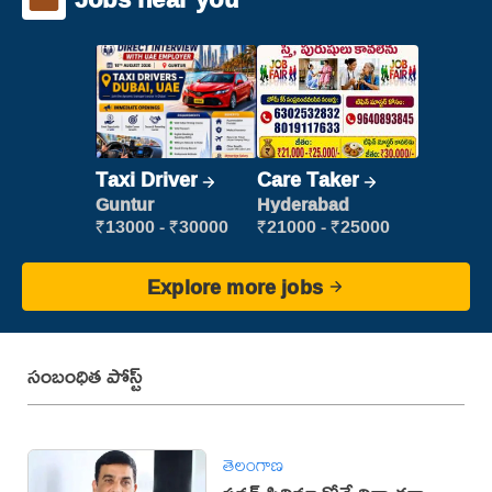
Taxi Driver
Care Taker
Guntur
Hyderabad
₹13000 - ₹30000
₹21000 - ₹25000
Explore more jobs
సంబంధిత పోస్ట్
తెలంగాణ