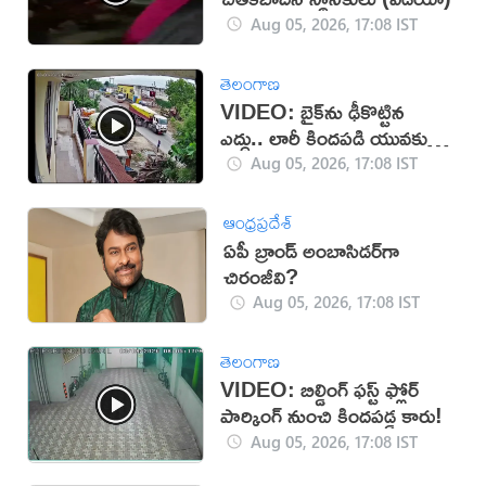
Aug 05, 2026, 17:08 IST
తెలంగాణ
VIDEO: బైక్‌ను ఢీకొట్టిన
ఎద్దు.. లారీ కిందపడి యువకుడు
మృతి!
Aug 05, 2026, 17:08 IST
ఆంధ్రప్రదేశ్
ఏపీ బ్రాండ్ అంబాసిడర్‌గా
చిరంజీవి?
Aug 05, 2026, 17:08 IST
తెలంగాణ
VIDEO: బిల్డింగ్ ఫస్ట్ ఫ్లోర్
పార్కింగ్ నుంచి కిందపడ్డ కారు!
Aug 05, 2026, 17:08 IST