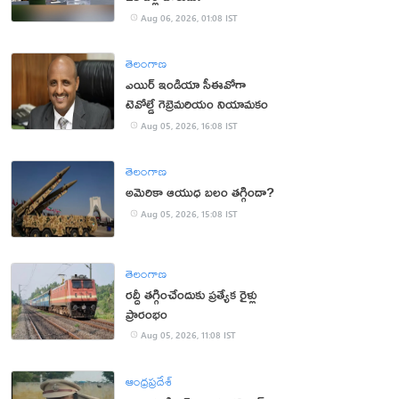
Aug 06, 2026, 01:08 IST
తెలంగాణ
ఎయిర్ ఇండియా సీఈవోగా
టెవోల్డే గెబ్రెమరియం నియామకం
Aug 05, 2026, 16:08 IST
తెలంగాణ
అమెరికా ఆయుధ బలం తగ్గిందా?
Aug 05, 2026, 15:08 IST
తెలంగాణ
రద్దీ తగ్గించేందుకు ప్రత్యేక రైళ్లు
ప్రారంభం
Aug 05, 2026, 11:08 IST
ఆంధ్రప్రదేశ్