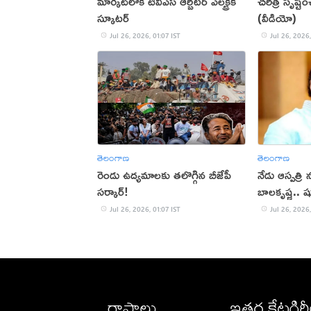
మార్కెట్‌లోకి టీవీఎస్ ఆర్బిటర్ ఎలక్ట్రిక్
చరిత్ర సృష్ట
స్కూటర్
(వీడియో)
Jul 26, 2026, 01:07 IST
Jul 26, 2026,
తెలంగాణ
తెలంగాణ
రెండు ఉద్యమాలకు తలొగ్గిన బీజేపీ
నేడు ఆస్పత్రి న
సర్కార్!
బాలకృష్ణ.. ష
దూరం
Jul 26, 2026, 01:07 IST
Jul 26, 2026,
రాష్ట్రాలు
ఇతర కేటగిర