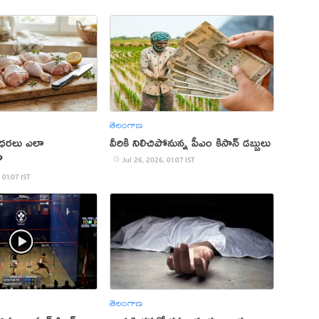
తెలంగాణ
 ధరలు ఎలా
వీరికి నిలిచిపోనున్న పీఎం కిసాన్‌ డబ్బులు
?
Jul 26, 2026, 01:07 IST
 01:07 IST
తెలంగాణ