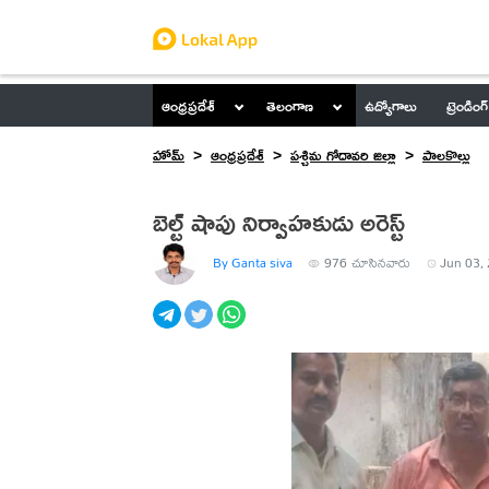
ఆంధ్రప్రదేశ్
తెలంగాణ
ఉద్యోగాలు
ట్రెండింగ్
హోమ్
ఆంధ్రప్రదేశ్
పశ్చిమ గోదావరి జిల్లా
పాలకొల్లు
బెల్ట్ షాపు నిర్వాహకుడు అరెస్ట్
By Ganta siva
976
చూసినవారు
Jun 03, 