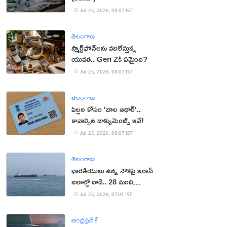
Jul 25, 2026, 08:07 IST
తెలంగాణ
స్మార్ట్‌ఫోన్‌లను వదిలేస్తున్న
యువత.. Gen Zకి ఏమైంది?
Jul 25, 2026, 08:07 IST
తెలంగాణ
పిల్లల కోసం 'బాల ఆధార్'..
కావాల్సిన డాక్యుమెంట్స్ ఇవే!
Jul 25, 2026, 08:07 IST
తెలంగాణ
భార‌తీయులు ఉన్న నౌక‌పై ఇరాన్
జ‌లాల్లో దాడి.. 28 మంది
సుర‌క్షితం
Jul 25, 2026, 07:07 IST
ఆంధ్రప్రదేశ్