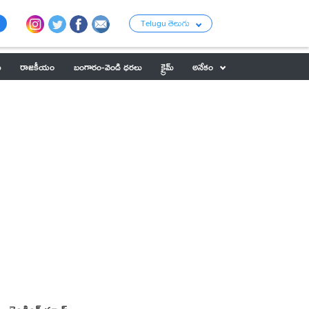
Telugu తెలుగు
ు
రాజకీయం
బంగారం-వెండి ధరలు
క్రైమ్
అనేకం