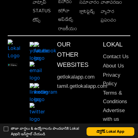
వినోదం
వాట్సాప్
సమాచారం
వాతావరణం
STATUS
కరోనా
క్లాసిఫైడ్స్
వ్యాపార
అప్‌డేట్స్
టిప్స్
ప్రపంచం
రాజకీయం
OUR
LOKAL
OTHER
Contact Us
WEBSITES
About Us
Privacy
getlokalapp.com
Policy
tamil.getlokalapp.com
Terms &
Conditions
Advertise
with us
Sitemap
తాజా వార్తలు & ఉద్యోగాలను పొందడానికి Lokal
డౌన్లోడ్ Lokal App
Appని ఇన్‌స్టాల్ చేయండి
This material may not be published, transmitted, rewritten or redistributed. © 2020 Lokal App. All rights reserved.