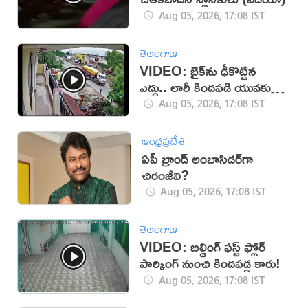
Aug 05, 2026, 17:08 IST
తెలంగాణ
VIDEO: బైక్‌ను ఢీకొట్టిన
ఎద్దు.. లారీ కిందపడి యువకుడు
మృతి!
Aug 05, 2026, 17:08 IST
ఆంధ్రప్రదేశ్
ఏపీ బ్రాండ్ అంబాసిడర్‌గా
చిరంజీవి?
Aug 05, 2026, 17:08 IST
తెలంగాణ
VIDEO: బిల్డింగ్ ఫస్ట్ ఫ్లోర్
పార్కింగ్ నుంచి కిందపడ్డ కారు!
Aug 05, 2026, 17:08 IST