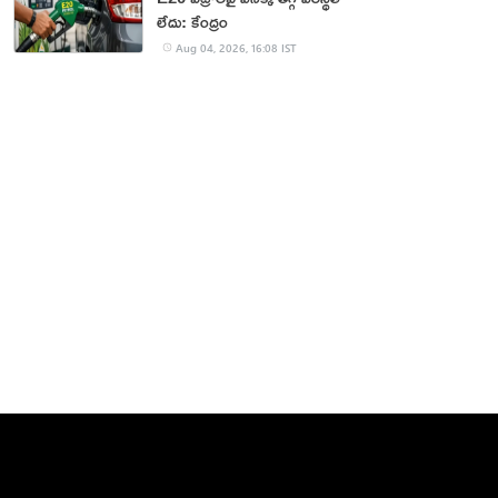
లేదు: కేంద్రం
Aug 04, 2026, 16:08 IST