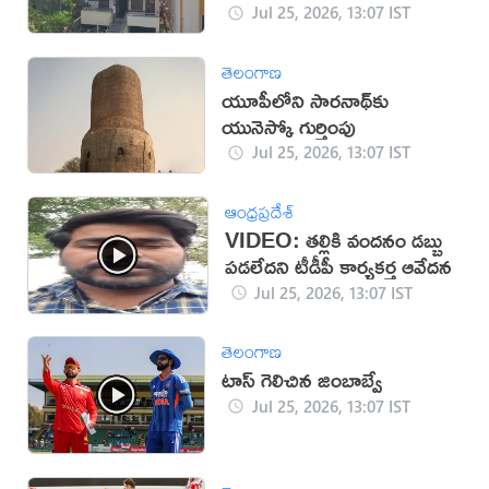
Jul 25, 2026, 13:07 IST
తెలంగాణ
యూపీలోని సారనాథ్‌‌కు
యునెస్కో గుర్తింపు
Jul 25, 2026, 13:07 IST
ఆంధ్రప్రదేశ్
VIDEO: తల్లికి వందనం డ‌బ్బు
ప‌డ‌లేద‌ని టీడీపీ కార్యకర్త ఆవేదన
Jul 25, 2026, 13:07 IST
తెలంగాణ
టాస్ గెలిచిన జింబాబ్వే
Jul 25, 2026, 13:07 IST