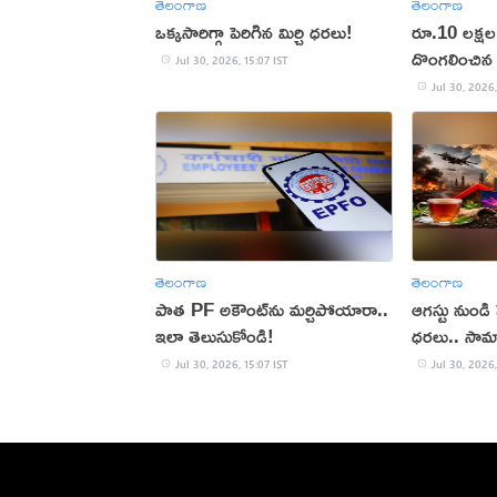
తెలంగాణ
తెలంగాణ
ఒక్కసారిగ్గా పెరిగిన మిర్చి ధరలు!
రూ.10 లక్షల 
దొంగలించిన 
Jul 30, 2026, 15:07 IST
Jul 30, 2026,
తెలంగాణ
తెలంగాణ
పాత PF అకౌంట్‌ను మర్చిపోయారా..
ఆగస్టు నుండి
ఇలా తెలుసుకోండి!
ధరలు.. సామా
Jul 30, 2026, 15:07 IST
Jul 30, 2026,