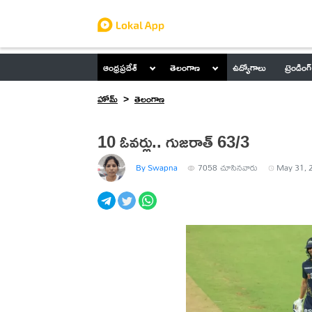
ఆంధ్రప్రదేశ్
తెలంగాణ
ఉద్యోగాలు
ట్రెండింగ్
హోమ్
తెలంగాణ
10 ఓవర్లు.. గుజరాత్‌ 63/3
By Swapna
7058
చూసినవారు
May 31, 