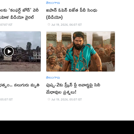
తెలంగాణ
్థులకు ‘కంఫర్ట్ జోన్’ వెరీ
జపాన్‌ ఓపెన్‌ విజేత పీవీ సింధు
మహిళ వీడియో వైరల్
(వీడియో)
 07:07 IST
Jul 19, 2026, 06:07 IST
తెలంగాణ
్ బీభత్సం.. నలుగురు మృతి
పుష్ప-2కు స్క్రీన్ ప్లే అవార్డుపై సినీ
మేధావుల ప్రశ్నలు!
 05:07 IST
Jul 19, 2026, 05:07 IST