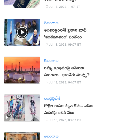
Jul 18, 2026, 11:07 IST
తెలంగాణ
అంతరిక్షంలోకి ప్రధాని మోదీ
'వందేమాతరం' సందేశం
Jul 18, 2026, 09:07 IST
తెలంగాణ
రష్యా ఇంధనంపై అమెరికా
సుంకాలు.. భారత్‌కు ముప్పు?
Jul 18, 2026, 04:07 IST
ఆంధ్రప్రదేశ్
గొర్రెల కాపరి మృతి కేసు.. ఎస్ఐ
సునీల్‌పై బదిలీ వేటు
Jul 18, 2026, 03:07 IST
తెలంగాణ