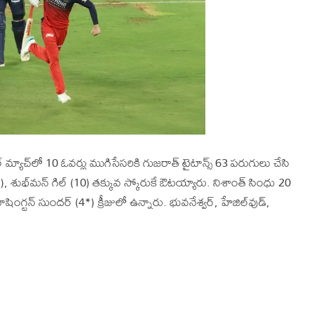
 మ్యాచ్‌లో 10 ఓవర్లు ముగిసేసరికి గుజరాత్‌ టైటాన్స్‌ 63 పరుగులు చేసి
2), శుభ్‌మన్‌ గిల్‌ (10) తక్కువ స్కోరుకే ఔటయ్యారు. నిశాంత్‌ సింధు 20
గ్టన్‌ సుందర్‌ (4*) క్రీజులో ఉన్నారు. భువనేశ్వర్‌, హేజిల్‌వుడ్‌,