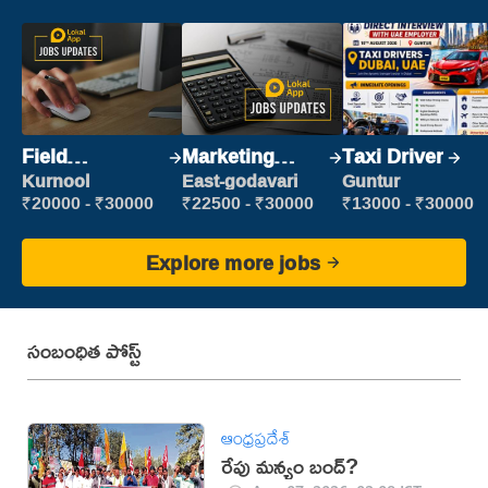
Field
Marketing
Taxi Driver
Marketing
Executive
Kurnool
East-godavari
Guntur
Executive
₹20000 - ₹30000
₹22500 - ₹30000
₹13000 - ₹30000
Explore more jobs
సంబంధిత పోస్ట్
ఆంధ్రప్రదేశ్
రేపు మన్యం బంద్‌?