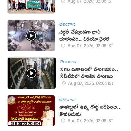
Aug 07, 2026, 02:08 IST
తెలంగాణ
సర్జరీ చేస్తుండగా భారీ
భూకంపం.. వీడియో వైరల్
Aug 07, 2026, 02:08 IST
తెలంగాణ
నగల దుకాణంలో దొంగతనం..
సీసీటీవీలో దొరికిన దొంగలు
Aug 07, 2026, 02:08 IST
తెలంగాణ
తాకట్టులో ఉన్న గోల్డ్ విడిపించి..
కొనబడును
Aug 07, 2026, 02:08 IST