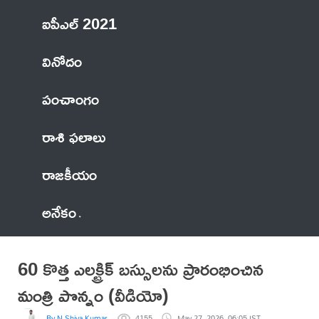
ఐపీఎల్ 2021
వినోదం
పంచాంగం
రాశి ఫలాలు
రాజకీయం
అనేకం
60 కొత్త ఎలక్ట్రిక్ బస్సులను ప్రారంభించిన
మంత్రి పొన్నం (వీడియో)
By N Shiva Kumar
4155
May 27, 2026, 06:05 IST