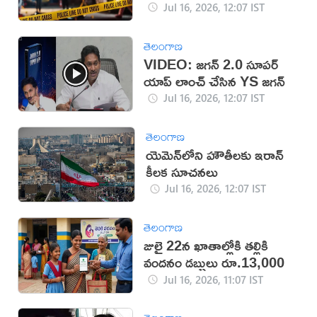
Jul 16, 2026, 12:07 IST
తెలంగాణ
VIDEO: జగన్‌ 2.0 సూపర్‌
యాప్‌ లాంచ్ చేసిన YS జగన్‌
Jul 16, 2026, 12:07 IST
తెలంగాణ
యెమెన్‌లోని హౌతీలకు ఇరాన్
కీలక సూచనలు
Jul 16, 2026, 12:07 IST
తెలంగాణ
జులై 22న ఖాతాల్లోకి తల్లికి
వందనం డబ్బులు రూ.13,000
Jul 16, 2026, 11:07 IST