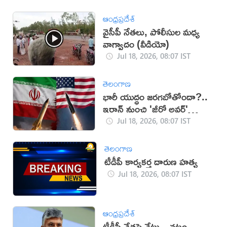
ఆంధ్రప్రదేశ్
వైసీపీ నేతలు, పోలీసుల మధ్య
వాగ్వాదం (వీడియో)
Jul 18, 2026, 08:07 IST
తెలంగాణ
భారీ యుద్ధం జరగబోతోందా?..
ఇరాన్ నుంచి 'జీరో అవర్'
వార్నింగ్
Jul 18, 2026, 08:07 IST
తెలంగాణ
టీడీపీ కార్యకర్త దారుణ హత్య
Jul 18, 2026, 08:07 IST
ఆంధ్రప్రదేశ్
టీడీపీ నేతపై వేటు.. చట్టం