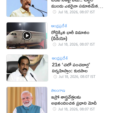
ముందు ఎవరైనా సమానమేనన్న
సీఎం
Jul 18, 2026, 08:07 IST
ఆంధ్రప్రదేశ్
రోడ్డెక్కిన భారీ విమానం
(వీడియో)
Jul 18, 2026, 08:07 IST
ఆంధ్రప్రదేశ్
21న ‘చలో పంచదార్ల’
నిర్వహిస్తాం: కురసాల
Jul 18, 2026, 08:07 IST
తెలంగాణ
ఇస్రో శాస్త్రవేత్తలను
అభినందించిన ప్రధాని మోదీ
Jul 18, 2026, 08:07 IST