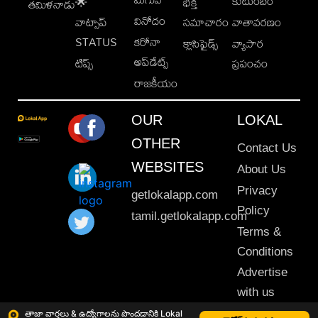
కుటుంబం
🌟
భక్తి
తమిళనాడు
వినోదం
వాట్సాప్
సమాచారం
వాతావరణం
STATUS
కరోనా
క్లాసిఫైడ్స్
వ్యాపార
అప్‌డేట్స్
టిప్స్
ప్రపంచం
రాజకీయం
OUR
LOKAL
OTHER
Contact Us
WEBSITES
About Us
Privacy
getlokalapp.com
Policy
tamil.getlokalapp.com
Terms &
Conditions
Advertise
with us
Sitemap
తాజా వార్తలు & ఉద్యోగాలను పొందడానికి Lokal