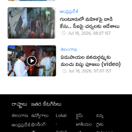
ఆంధ్రప్రదేశ్
గుంటూరులో మహిళపై దాడి
కేసు.. సీఐపై చర్యలకు ఆదేశాలు
Jul 18, 2026, 08:07 IST
తెలంగాణ
ఏడుపాయల వనదుర్గమ్మకు
మంచు విష్ణు పూజలు (video)
Jul 18, 2026, 07:07 IST
రాష్ట్రాలు
ఇతర కేటగిరీలు
తెలంగాణ
ఉద్యోగాలు
Lokal
క్రైమ్
విద్య
-
ట్రెండింగ్
జాతీయం
రైతు
ఆంధ్రప్రదేశ్
మగువ