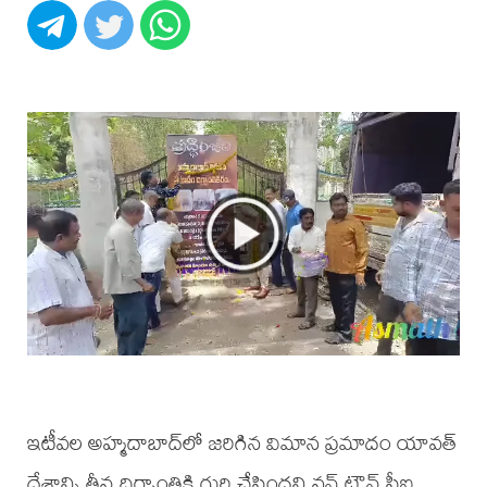
ఇటీవల అహ్మదాబాద్‌లో జరిగిన విమాన ప్రమాదం యావత్
దేశాన్ని తీవ్ర దిగ్భ్రాంతికి గురి చేసిందని వన్ టౌన్ సీఐ