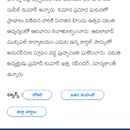
సునీల్ కుమార్ అన్నారు. విమాన ప్రమాద ఘటనలో
ప్రాణాలు విడిచిన వారికి సనాతన హిందు ఉత్సవ సమితి
ఆధ్వర్యంలో ఆదివారం నివాళులర్పించారు. ఆదిలాబాద్
మున్సిపల్ కార్యాలయం ఎదుట ఉన్న కార్గిల్ పార్కులో
అమరవీరుల స్తూపం వద్ద పుష్పాంజలి ఘటించారు. సమితి
అధ్యక్షుడు ప్రమోద్ కుమార్ ఖత్రి, రవీందర్, సూర్యకాంత్
ఉన్నారు.
ట్యాగ్స్ :
లోకల్
ఇతర కంటెంట్
జిల్లా వార్తలు