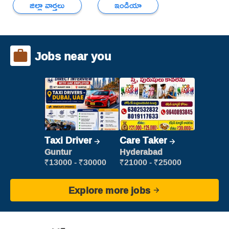
జిల్లా వార్తలు
ఇండియా
Jobs near you
Taxi Driver
Care Taker
Guntur
Hyderabad
₹13000 - ₹30000
₹21000 - ₹25000
Explore more jobs