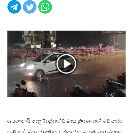
ఆదిలాబాద్ జిల్లా కేంద్రంలోని పలు ప్రాంతాలలో శనివారం
రాత్రి భారీ వర్షం కురిసింది. ఉదయం నుండి వాతావరణం