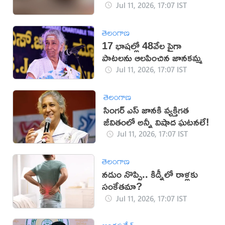
సింహం
Jul 11, 2026, 17:07 IST
తెలంగాణ
17 భాషల్లో 48వేల పైగా
పాటలను ఆలపించిన జానకమ్మ
Jul 11, 2026, 17:07 IST
తెలంగాణ
సింగర్ ఎస్ జానకి వ్యక్తిగత
జీవితంలో అన్నీ విషాద ఘటనలే!
Jul 11, 2026, 17:07 IST
తెలంగాణ
నడుం నొప్పి.. కిడ్నీలో రాళ్లకు
సంకేతమా?
Jul 11, 2026, 17:07 IST