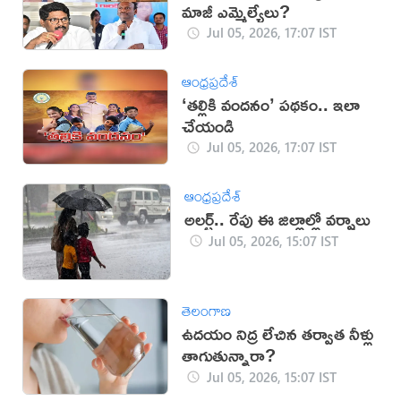
మాజీ ఎమ్మెల్యేలు?
Jul 05, 2026, 17:07 IST
ఆంధ్రప్రదేశ్
‘తల్లికి వందనం’ పథకం.. ఇలా
చేయండి
Jul 05, 2026, 17:07 IST
ఆంధ్రప్రదేశ్
అలర్ట్.. రేపు ఈ జిల్లాల్లో వర్షాలు
Jul 05, 2026, 15:07 IST
తెలంగాణ
ఉదయం నిద్ర లేచిన తర్వాత నీళ్లు
తాగుతున్నారా?
Jul 05, 2026, 15:07 IST